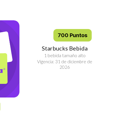
700 Puntos
Starbucks Bebida
1 bebida tamaño alto
Vigencia: 31 de diciembre de
2026