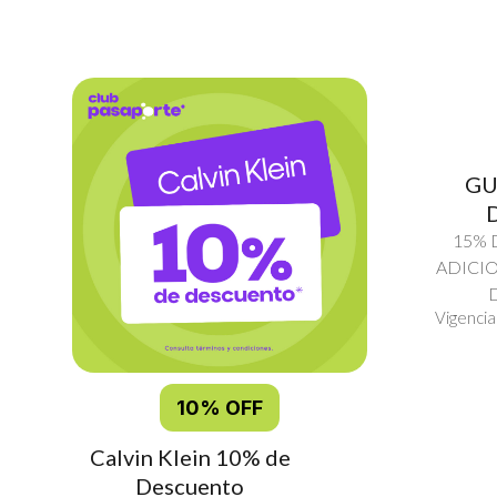
GU
15% 
ADICI
Vigencia
10% OFF
Calvin Klein 10% de
Descuento