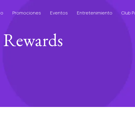
io
Promociones
Eventos
Entretenimiento
Club 
Rewards