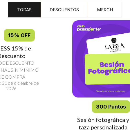
TODAS
DESCUENTOS
MERCH
15% OFF
ESS 15% de
Descuento
DE DESCUENTO
ONAL SIN MÍNIMO
DE COMPRA
: 31 de diciembre de
2026
300 Puntos
Sesión fotográfica y
taza personalizada