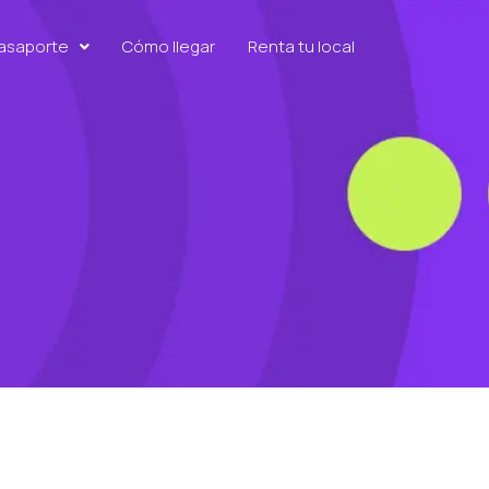
Pasaporte
Cómo llegar
Renta tu local