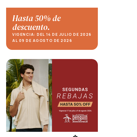
Hasta 50% de
descuento.
VIGENCIA: DEL 14 DE JULIO DE 2026
AL 09 DE AGOSTO DE 2026